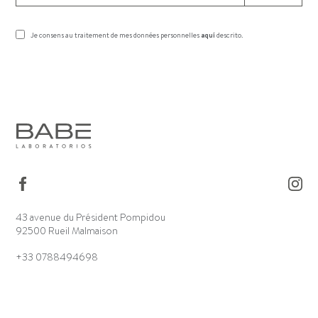
Je consens au traitement de mes données personnelles
aquí
descrito.
43 avenue du Président Pompidou
92500 Rueil Malmaison
+33 0788494698