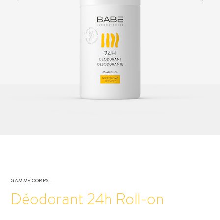
GAMME CORPS
-
Déodorant 24h Roll-on