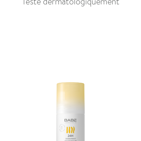
Testé dermatologiquement