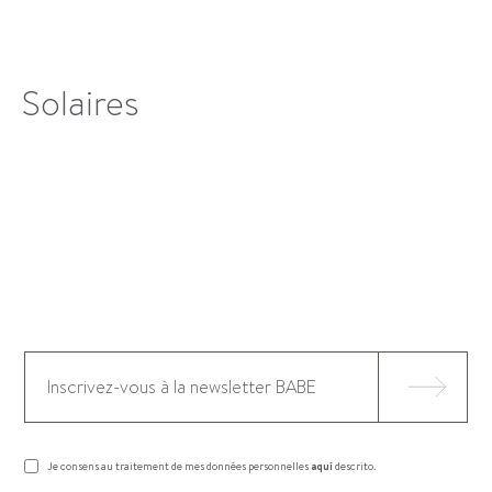
Solaires
Je consens au traitement de mes données personnelles
aquí
descrito.