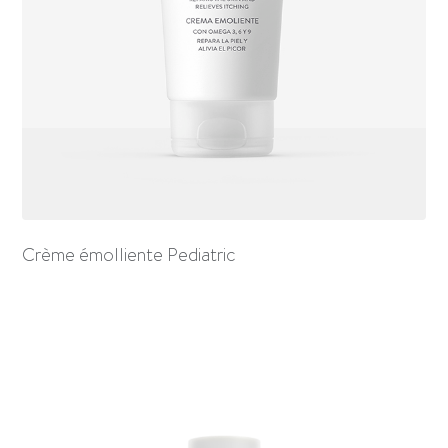
Crème émolliente Pediatric