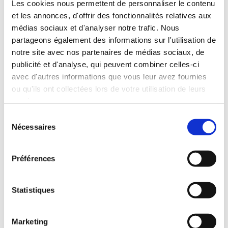
Les cookies nous permettent de personnaliser le contenu
et les annonces, d'offrir des fonctionnalités relatives aux
médias sociaux et d'analyser notre trafic. Nous
partageons également des informations sur l'utilisation de
notre site avec nos partenaires de médias sociaux, de
publicité et d'analyse, qui peuvent combiner celles-ci
avec d'autres informations que vous leur avez fournies
ou qu'ils ont collectées lors de votre utilisation de leurs
services.
Sélection
Nécessaires
du
consentement
Préférences
Statistiques
Marketing
Crème Rougeurs fessier