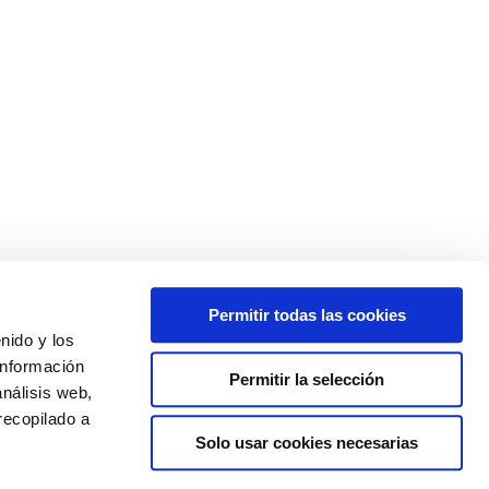
POLÍTICA DE COOKIES
Permitir todas las cookies
enido y los
información
Permitir la selección
análisis web,
recopilado a
Solo usar cookies necesarias