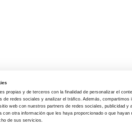
 LEGAL
POLÍTICA DE CALIDAD
POLÍTICA DE PRIVACIDAD
ies
ies propias y de terceros con la finalidad de personalizar el cont
s de redes sociales y analizar el tráfico. Además, compartimos 
sitio web con nuestros partners de redes sociales, publicidad y 
 con otra información que les haya proporcionado o que hayan 
cho de sus servicios.