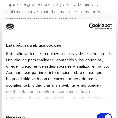
Implica una guía de conducta y comportamiento, y
reafirma nuestra voluntad de mantener los mejores
estándares de honestidad e integridad.
Esta página web usa cookies
Este sitio web utiliza cookies propias y de terceros con la
finalidad de personalizar el contenido y los anuncios,
ofrecer funciones de redes sociales y analizar el tráfico.
Además, compartimos información sobre el uso que
haga del sitio web con nuestros partners de redes
sociales, publicidad y análisis web, quienes pueden
combinarla con otra información que les haya
proporcionado o que hayan recopilado a partir del uso
que haya hecho de sus servicios.
Selección
Más información
Necesario