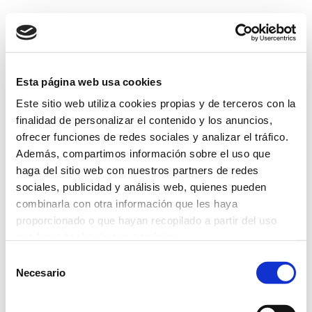
Esta página web usa cookies
Este sitio web utiliza cookies propias y de terceros con la
finalidad de personalizar el contenido y los anuncios,
ofrecer funciones de redes sociales y analizar el tráfico.
Además, compartimos información sobre el uso que
haga del sitio web con nuestros partners de redes
sociales, publicidad y análisis web, quienes pueden
combinarla con otra información que les haya
proporcionado o que hayan recopilado a partir del uso
que haya hecho de sus servicios.
Selección
Más información
Necesario
de
consentimiento