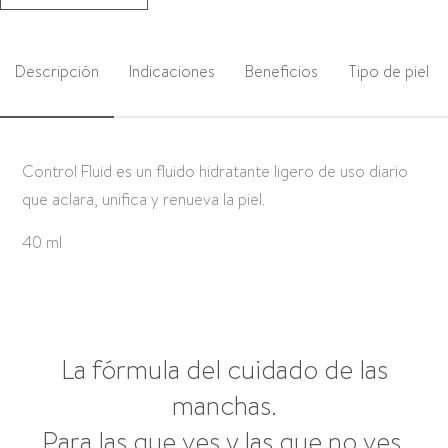
Descripción
Indicaciones
Beneficios
Tipo de piel
Control Fluid es un fluido hidratante ligero de uso diario
que aclara, unifica y renueva la piel.
40 ml
La fórmula del cuidado de las
manchas.
Para las que ves y las que no ves.