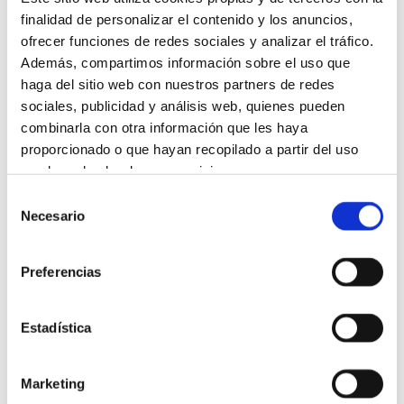
finalidad de personalizar el contenido y los anuncios,
ofrecer funciones de redes sociales y analizar el tráfico.
Intensive Serum
Además, compartimos información sobre el uso que
haga del sitio web con nuestros partners de redes
sociales, publicidad y análisis web, quienes pueden
combinarla con otra información que les haya
proporcionado o que hayan recopilado a partir del uso
que haya hecho de sus servicios.
Selección
Más información
Necesario
de
consentimiento
Preferencias
Estadística
Marketing