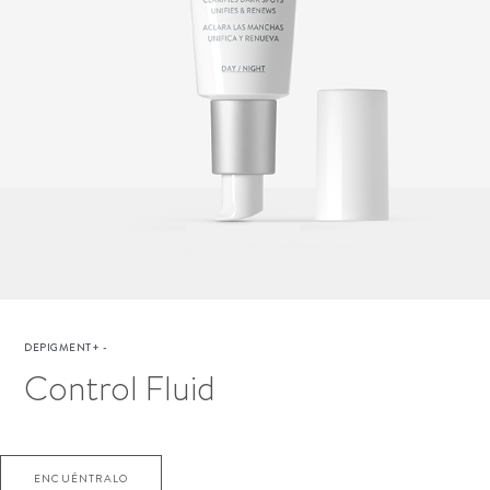
DEPIGMENT+
-
Control Fluid
ENCUÉNTRALO