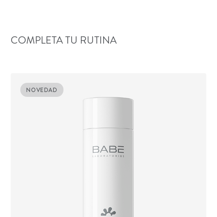
COMPLETA TU RUTINA
NOVEDAD