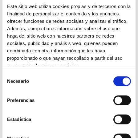
Este sitio web utiliza cookies propias y de terceros con la
finalidad de personalizar el contenido y los anuncios,
ofrecer funciones de redes sociales y analizar el tráfico.
Super Fluid Fotoprotector Matificante SPF 50
Además, compartimos información sobre el uso que
haga del sitio web con nuestros partners de redes
sociales, publicidad y análisis web, quienes pueden
combinarla con otra información que les haya
proporcionado o que hayan recopilado a partir del uso
que haya hecho de sus servicios.
Selección
Más información
Necesario
de
consentimiento
Preferencias
Estadística