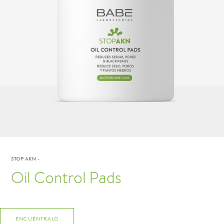
STOP AKN
-
Oil Control Pads
ENCUÉNTRALO