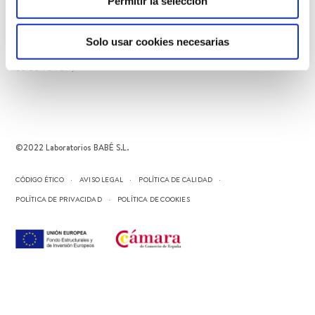
Permitir la selección
Avenida de las Palmas 8 Ofic 306 Villa de las Palmas
CP 52787 Huixquilucan, Estado de México
Solo usar cookies necesarias
55 5548 7579
©2022 Laboratorios BABÉ S.L.
CÓDIGO ÉTICO
AVISO LEGAL
POLÍTICA DE CALIDAD
POLÍTICA DE PRIVACIDAD
POLÍTICA DE COOKIES