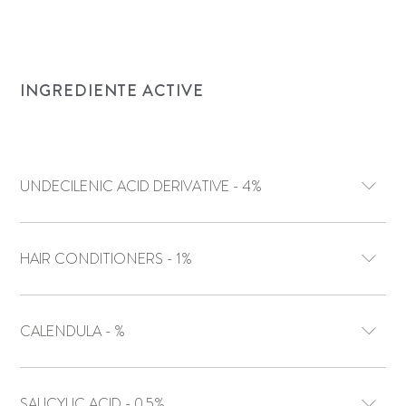
INGREDIENTE ACTIVE
UNDECILENIC ACID DERIVATIVE - 4%
HAIR CONDITIONERS - 1%
CALENDULA - %
SALICYLIC ACID - 0.5%