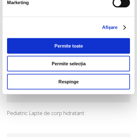
Marketing
Afişare
Permite toate
Permite selecția
Respinge
Pediatric Lapte de corp hidratant