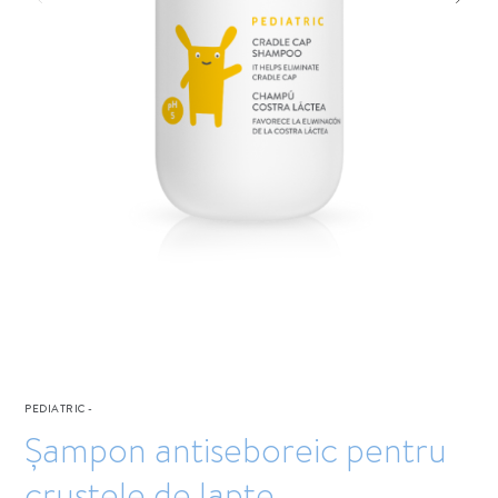
PEDIATRIC
-
Șampon antiseboreic pentru
crustele de lapte