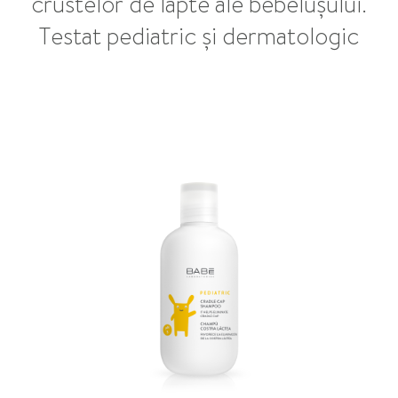
crustelor de lapte ale bebelușului.
Testat pediatric și dermatologic