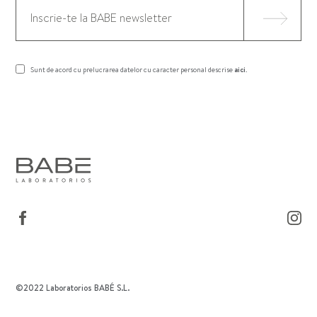
Sunt de acord cu prelucrarea datelor cu caracter personal descrise
aici
.
©2022 Laboratorios BABÉ S.L.