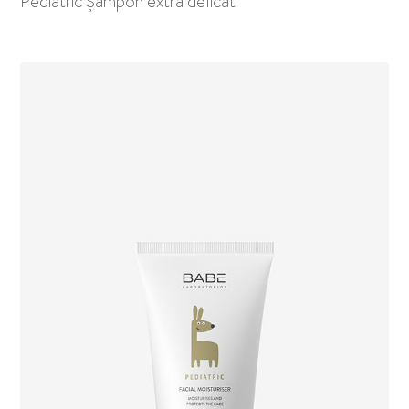
Pediatric Șampon extra delicat