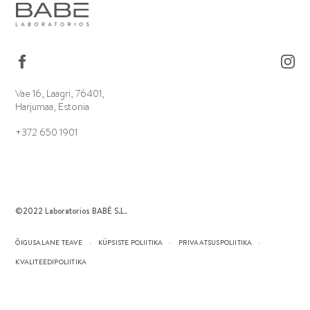
Vae 16, Laagri, 76401,
Harjumaa, Estonia
+372 650 1901
©2022 Laboratorios BABÉ S.L.
ÕIGUSALANE TEAVE
KÜPSISTE POLIITIKA
PRIVAATSUSPOLIITIKA
KVALITEEDIPOLIITIKA