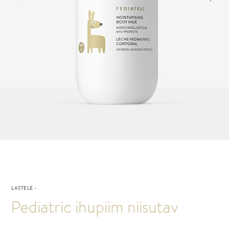
LASTELE
-
Pediatric ihupiim niisutav