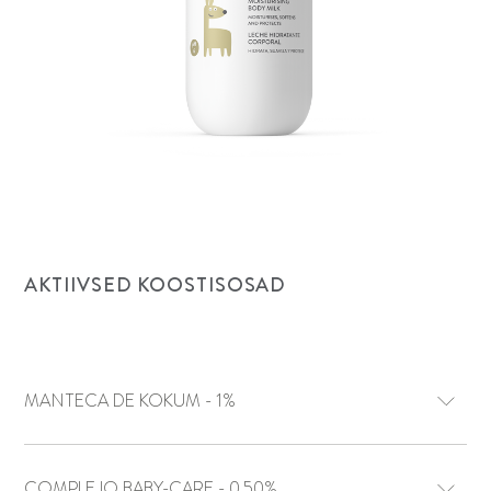
AKTIIVSED KOOSTISOSAD
MANTECA DE KOKUM - 1%
COMPLEJO BABY-CARE - 0.50%