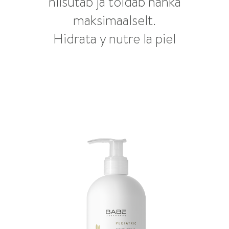
niisutab ja toidab nahka
maksimaalselt.
Hidrata y nutre la piel