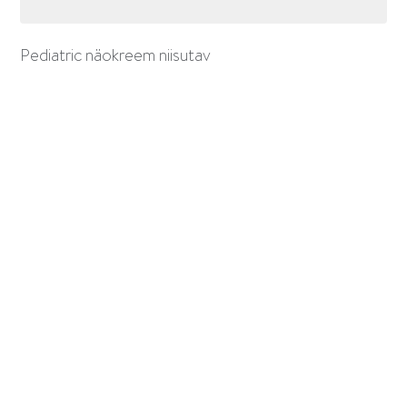
Pediatric näokreem niisutav