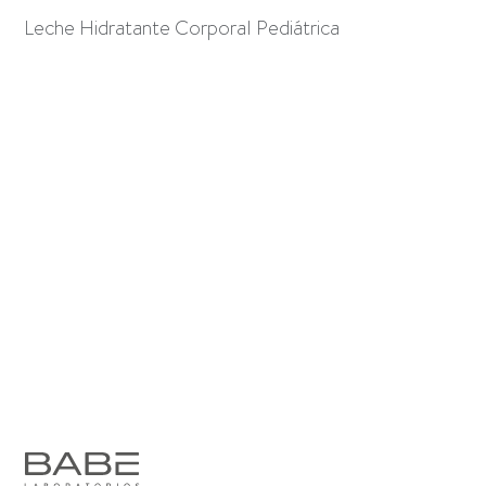
Leche Hidratante Corporal Pediátrica