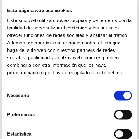
Esta página web usa cookies
Este sitio web utiliza cookies propias y de terceros con la
finalidad de personalizar el contenido y los anuncios,
ofrecer funciones de redes sociales y analizar el tráfico.
Además, compartimos información sobre el uso que
haga del sitio web con nuestros partners de redes
sociales, publicidad y análisis web, quienes pueden
combinarla con otra información que les haya
proporcionado o que hayan recopilado a partir del uso
que haya hecho de sus servicios.
Selección
Más información
Necesario
de
consentimiento
Preferencias
Estadística