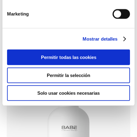
Gel de Baño Pediátrico
Marketing
Mostrar detalles
Permitir todas las cookies
Permitir la selección
Solo usar cookies necesarias