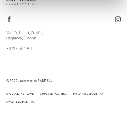
Vae 16, Laagri, 76401,
Harjumaa, Estonia
+372 650 1901
©2022 Laboratorios BABÉ S.L.
ÕIGUSALANE TEAVE
KÜPSISTE POLIITIKA
PRIVAATSUSPOLIITIKA
KVALITEEDIPOLIITIKA