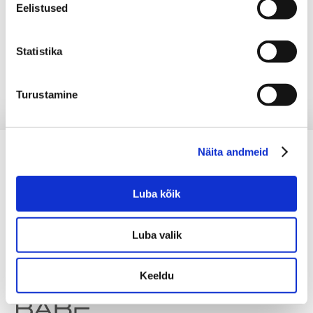
Eelistused
Statistika
Turustamine
Näita andmeid
Luba kõik
Luba valik
Keeldu