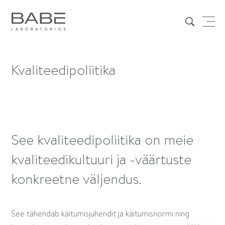
Kvaliteedipoliitika
See kvaliteedipoliitika on meie
kvaliteedikultuuri ja -väärtuste
konkreetne väljendus.
See tähendab käitumisjuhendit ja käitumisnormi ning