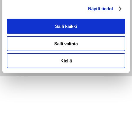
Näytä tiedot
Haluaisin saada tietoa ja uusia tarjouksia BABÉ-
tuotteista.
Salli kaikki
Salli valinta
Kiellä