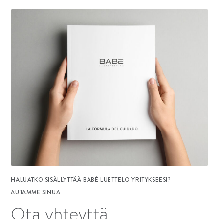
HALUATKO SISÄLLYTTÄÄ BABÉ LUETTELO YRITYKSEESI?
AUTAMME SINUA
Ota yhteyttä