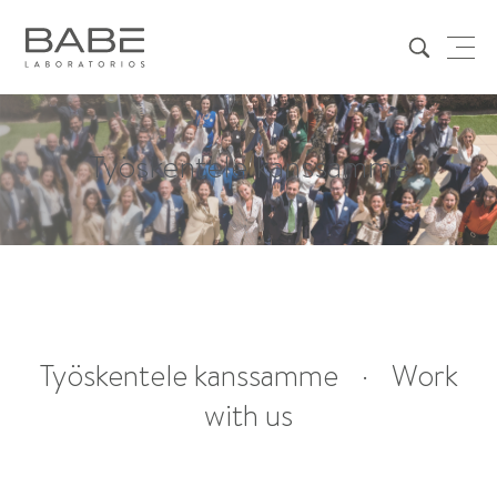
Työskentele kanssamme
Työskentele kanssamme
·
Work
with us