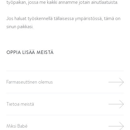
työpaikan, jossa me kaikki annamme jotain ainutlaatuista.
Jos haluat työskennellä tällaisessa ympäristössä, tämä on
sinun paikkasi.
OPPIA LISÄÄ MEISTÄ
Farmaseuttinen olemus
Tietoa meistä
Miksi Babé