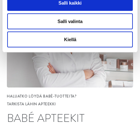
Salli kaikki
Salli valinta
Kiellä
HALUATKO LÖYDÄ BABÉ-TUOTTEITA?
TARKISTA LÄHIN APTEEKKI
BABÉ APTEEKIT