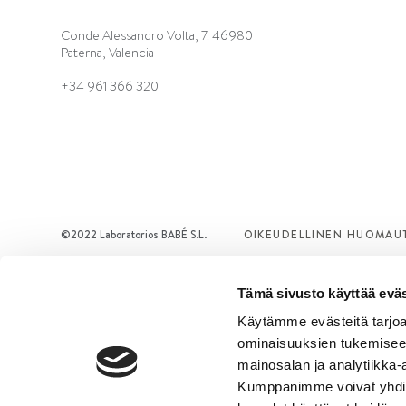
Conde Alessandro Volta, 7. 46980
Paterna, Valencia
+34 961 366 320
©2022 Laboratorios BABÉ S.L.
OIKEUDELLINEN HUOMAU
Tämä sivusto käyttää eväs
Käytämme evästeitä tarjoa
ominaisuuksien tukemisee
mainosalan ja analytiikka-
Kumppanimme voivat yhdistää 