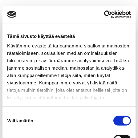
Tämä sivusto käyttää evästeitä
Käytämme evästeitä tarjoamamme sisällön ja mainosten
räätälöimiseen, sosiaalisen median ominaisuuksien
tukemiseen ja kävijämäärämme analysoimiseen. Lisäksi
jaamme sosiaalisen median, mainosalan ja analytiikka-
alan kumppaneillemme tietoja siitä, miten käytät
sivustoamme. Kumppanimme voivat yhdistää näitä
tietoja muihin tietoihin, joita olet antanut heille tai joita on
kerätty, kun olet käyttänyt heidän palvelujaan.
Suostumuksen
Välttämätön
valinta