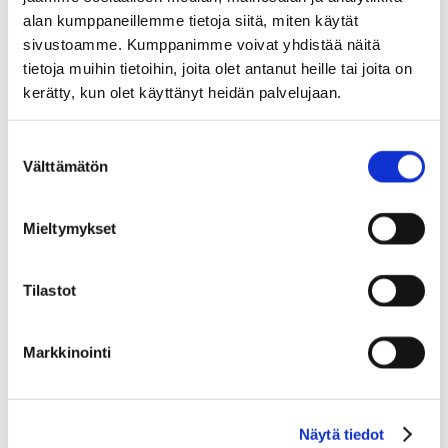
alan kumppaneillemme tietoja siitä, miten käytät
sivustoamme. Kumppanimme voivat yhdistää näitä
tietoja muihin tietoihin, joita olet antanut heille tai joita on
kerätty, kun olet käyttänyt heidän palvelujaan.
Suostumuksen
Välttämätön
valinta
Mieltymykset
Tilastot
Markkinointi
Näytä tiedot