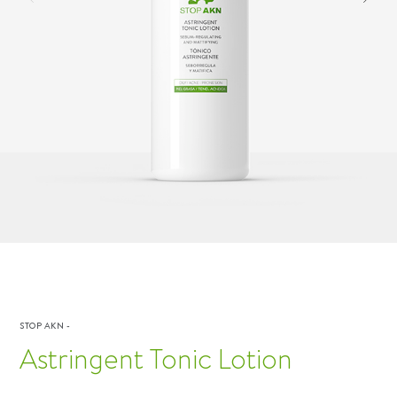
STOP AKN
-
Astringent Tonic Lotion