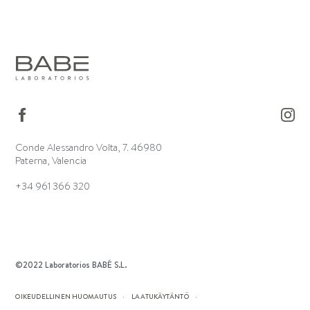
Conde Alessandro Volta, 7. 46980
Paterna, Valencia
+34 961 366 320
©2022 Laboratorios BABÉ S.L.
OIKEUDELLINEN HUOMAUTUS
LAATUKÄYTÄNTÖ