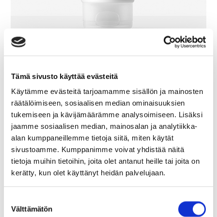
Purifying Cleansing Gel
Tämä sivusto käyttää evästeitä
Käytämme evästeitä tarjoamamme sisällön ja mainosten
räätälöimiseen, sosiaalisen median ominaisuuksien
tukemiseen ja kävijämäärämme analysoimiseen. Lisäksi
jaamme sosiaalisen median, mainosalan ja analytiikka-
alan kumppaneillemme tietoja siitä, miten käytät
sivustoamme. Kumppanimme voivat yhdistää näitä
tietoja muihin tietoihin, joita olet antanut heille tai joita on
kerätty, kun olet käyttänyt heidän palvelujaan.
Suostumuksen
Välttämätön
valinta