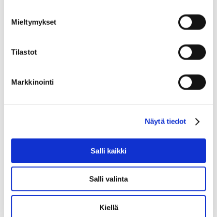
Mieltymykset
Tilastot
Markkinointi
Näytä tiedot
Salli kaikki
Mattifying Moisturiser
Salli valinta
Kiellä