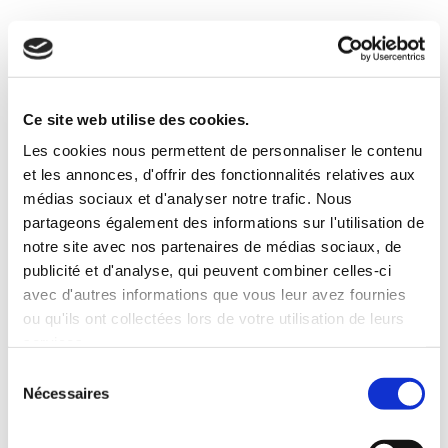
Ce site web utilise des cookies.
Les cookies nous permettent de personnaliser le contenu
et les annonces, d'offrir des fonctionnalités relatives aux
médias sociaux et d'analyser notre trafic. Nous
partageons également des informations sur l'utilisation de
notre site avec nos partenaires de médias sociaux, de
Je consens au traitement de mes données personnelles
aquí
descrito.
publicité et d'analyse, qui peuvent combiner celles-ci
avec d'autres informations que vous leur avez fournies
ou qu'ils ont collectées lors de votre utilisation de leurs
services.
Sélection
Nécessaires
du
consentement