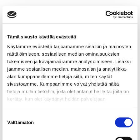
Tämä sivusto käyttää evästeitä
Käytämme evästeitä tarjoamamme sisällön ja mainosten
räätälöimiseen, sosiaalisen median ominaisuuksien
tukemiseen ja kävijämäärämme analysoimiseen. Lisäksi
jaamme sosiaalisen median, mainosalan ja analytiikka-
alan kumppaneillemme tietoja siitä, miten käytät
sivustoamme. Kumppanimme voivat yhdistää näitä
tietoja muihin tietoihin, joita olet antanut heille tai joita on
kerätty, kun olet käyttänyt heidän palvelujaan.
Suostumuksen
Välttämätön
valinta