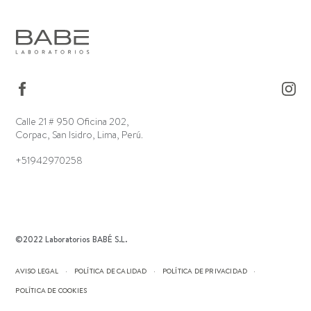
Calle 21 # 950 Oficina 202,
Corpac, San Isidro, Lima, Perú.
+51942970258
©2022 Laboratorios BABÉ S.L.
AVISO LEGAL
POLÍTICA DE CALIDAD
POLÍTICA DE PRIVACIDAD
POLÍTICA DE COOKIES