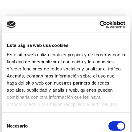
Esta página web usa cookies
Este sitio web utiliza cookies propias y de terceros con la
finalidad de personalizar el contenido y los anuncios,
ofrecer funciones de redes sociales y analizar el tráfico.
Además, compartimos información sobre el uso que
haga del sitio web con nuestros partners de redes
sociales, publicidad y análisis web, quienes pueden
combinarla con otra información que les haya
proporcionado o que hayan recopilado a partir del uso
que haya hecho de sus servicios.
Selección
Más información
Necesario
de