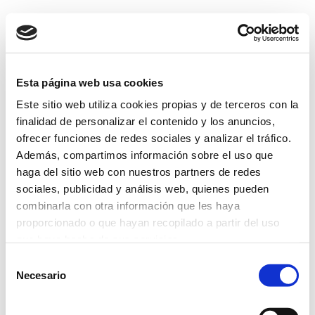
Esta página web usa cookies
Este sitio web utiliza cookies propias y de terceros con la
finalidad de personalizar el contenido y los anuncios,
ofrecer funciones de redes sociales y analizar el tráfico.
Además, compartimos información sobre el uso que
haga del sitio web con nuestros partners de redes
sociales, publicidad y análisis web, quienes pueden
combinarla con otra información que les haya
proporcionado o que hayan recopilado a partir del uso
que haya hecho de sus servicios.
Selección
Más información
Necesario
de
consentimiento