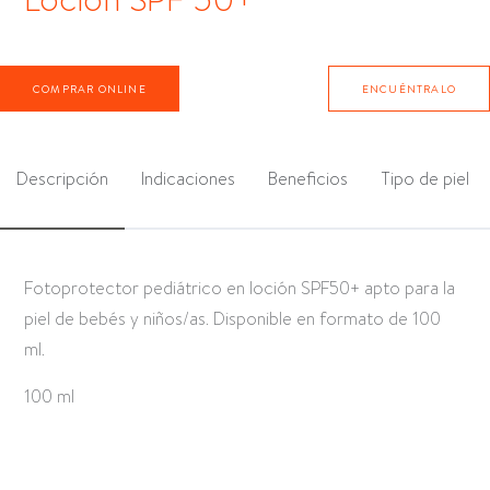
COMPRAR ONLINE
ENCUÉNTRALO
Descripción
Indicaciones
Beneficios
Tipo de piel
Fotoprotector pediátrico en loción SPF50+ apto para la
piel de bebés y niños/as. Disponible en formato de 100
ml.
100 ml