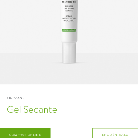
STOP AKN
-
Gel Secante
COMPRAR ONLINE
ENCUÉNTRALO