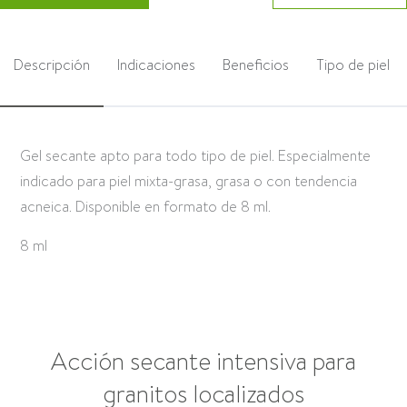
Descripción
Indicaciones
Beneficios
Tipo de piel
Gel secante apto para todo tipo de piel. Especialmente
indicado para piel mixta-grasa, grasa o con tendencia
acneica. Disponible en formato de 8 ml.
8 ml
Acción secante intensiva para
granitos localizados