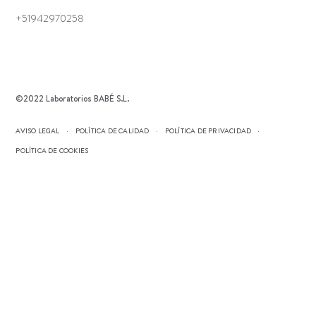
+51942970258
©2022 Laboratorios BABÉ S.L.
AVISO LEGAL
POLÍTICA DE CALIDAD
POLÍTICA DE PRIVACIDAD
POLÍTICA DE COOKIES