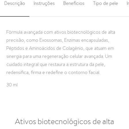
Descrição
Instruções
Benefícios
Tipo de pele
I
Fórmula avançada com ativos biotecnológicos de alta
precisão, como Exossomas, Enzimas encapsuladas,
Péptidos e Aminoácidos de Colagénio, que atuam em
sinergia para uma regeneração celular avançada. Um
cuidado integral que restaura a estrutura da pele,
redensifica, firma e redefine o contorno facial.
30 ml
Ativos biotecnológicos de alta