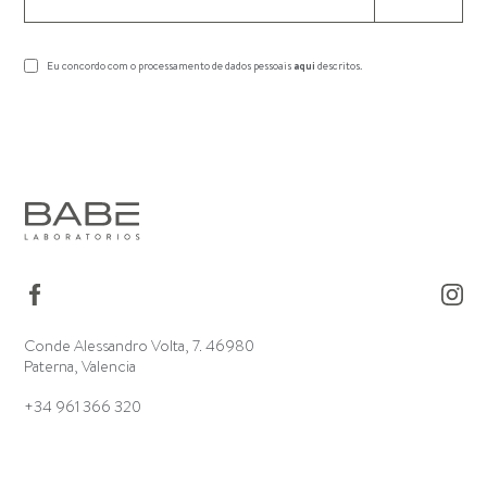
Eu concordo com o processamento de dados pessoais
aqui
descritos.
Conde Alessandro Volta, 7. 46980
Paterna, Valencia
+34 961 366 320