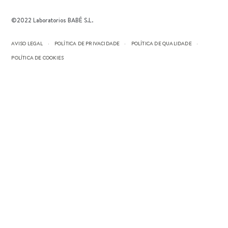
©2022 Laboratorios BABÉ S.L.
AVISO LEGAL
POLÍTICA DE PRIVACIDADE
POLÍTICA DE QUALIDADE
POLÍTICA DE COOKIES