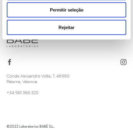
Permitir seleção
Rejeitar
Conde Alessandro Volta, 7. 46980
Paterna, Valencia
+34 961 366 320
©2022 Laboratorios BABÉ S.L.