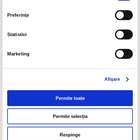
Pediatric Gel de duș
Preferinţe
Statistici
Marketing
ALTE GAME BABE
Afişare
Permite toate
Permite selecția
Respinge