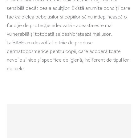
sensibilă decât cea a adulților. Există anumite condiții care
fac ca pielea bebelușilor și copiilor să nu îndeplinească o
funcție de protecție adecvată - aceasta este mai
vulnerabilă și totodată se deshidratează mai ușor.
La BABÉ am dezvoltat o linie de produse
dermatocosmetice pentru copii, care acoperă toate
nevoile zilnice și specifice de igienă, indiferent de tipul lor
de piele.