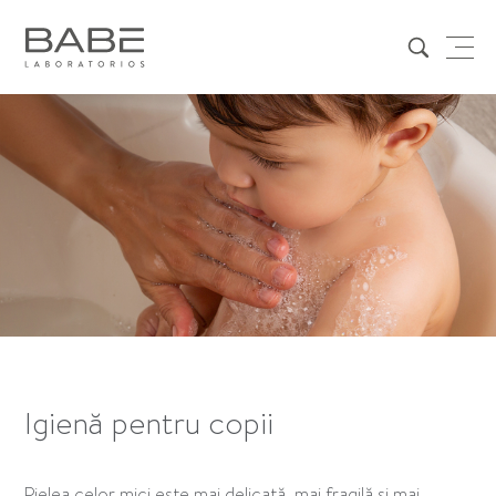
Igienă pentru copii
Pielea celor mici este mai delicată, mai fragilă și mai