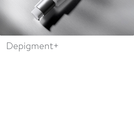
Depigment+