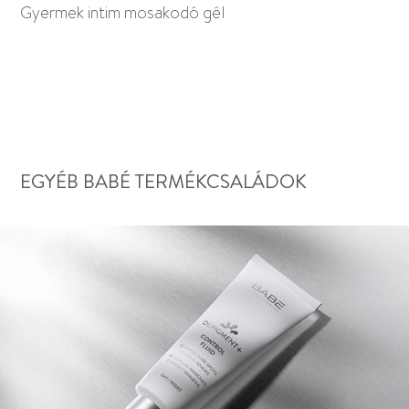
Gyermek intim mosakodó gél
EGYÉB BABÉ TERMÉKCSALÁDOK