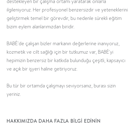
destekleyen bir çalışma ortamı yaratarak onlarla
ilgileniyoruz. Her profesyonel benzersizdir ve yeteneklerini
geliştirmek temel bir görevdir, bu nedenle sürekli eğitim
bizim eylem alanlarımızdan biridir.
BABÉ'de çalışan bizler markanın değerlerine inanıyoruz,
kozmetik ve cilt sağlığı için bir tutkumuz var, BABÉ'yi
hepimizin benzersiz bir katkıda bulunduğu çeşitli, kapsayıcı
ve açık bir işyeri haline getiriyoruz.
Bu tür bir ortamda çalışmayı seviyorsanız, burası sizin
yeriniz.
HAKKIMIZDA DAHA FAZLA BILGI EDININ