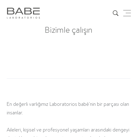
Bizimle çalışın
En değerli varlığımız Laboratorios babé'nin bir parçası olan
insanlar.
Aileleri, kişisel ve profesyonel yaşamları arasındaki dengeyi