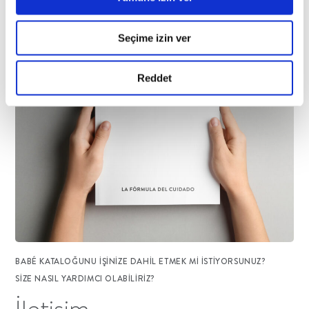
Seçime izin ver
Reddet
BABÉ KATALOĞUNU IŞINIZE DAHIL ETMEK MI ISTIYORSUNUZ?
SIZE NASIL YARDIMCI OLABILIRIZ?