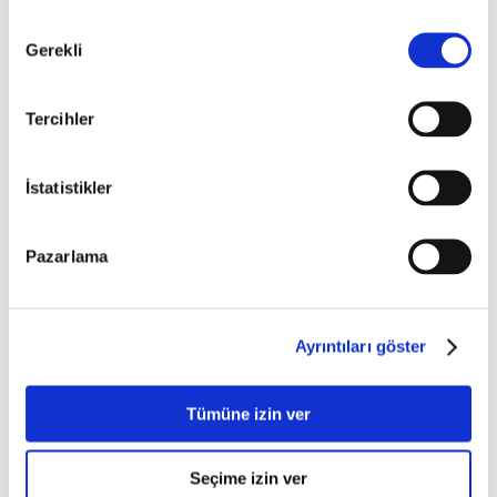
Onay
Gerekli
Seçimi
Tercihler
İstatistikler
Pazarlama
Ayrıntıları göster
Hydra Serum
Tümüne izin ver
Seçime izin ver