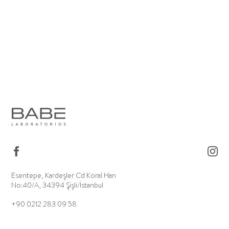
Esentepe, Kardeşler Cd Koral Han
No:40/A, 34394 Şişli/İstanbul
+90 0212 283 09 58