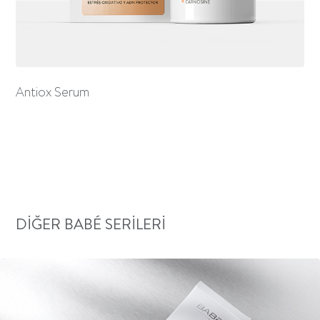
Antiox Serum
DIĞER BABÉ SERILERI