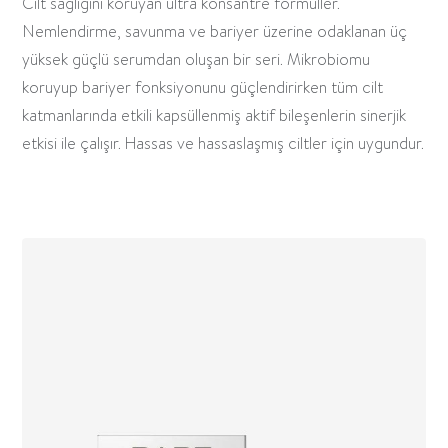
Cilt sağlığını koruyan ultra konsantre formüller.
Nemlendirme, savunma ve bariyer üzerine odaklanan üç
yüksek güçlü serumdan oluşan bir seri. Mikrobiomu
koruyup bariyer fonksiyonunu güçlendirirken tüm cilt
katmanlarında etkili kapsüllenmiş aktif bileşenlerin sinerjik
etkisi ile çalışır. Hassas ve hassaslaşmış ciltler için uygundur.