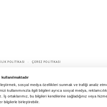
LİLİK POLİTİKASI
ÇEREZ POLITIKASI
 kullanılmaktadır
elleştirmek, sosyal medya özellikleri sunmak ve trafiği analiz etm
izi kullanımınızla ilgili bilgileri ayrıca sosyal medya, reklamcılık
z. İş ortaklarımız, bu bilgileri kendilerine sağladığınız veya hizme
 bilgilerle birleştirebilir.