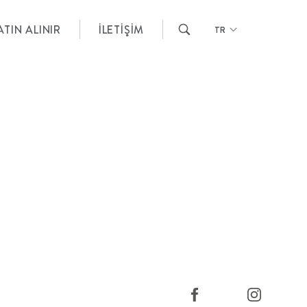
TIN ALINIR
İLETIŞIM
TR