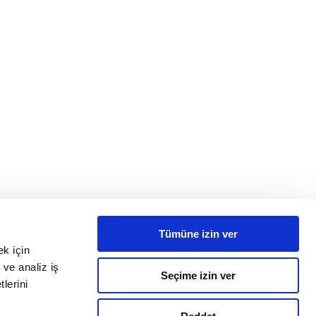
Tümüne izin ver
ek için
 ve analiz iş
Seçime izin ver
tlerini