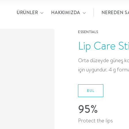
ÜRÜNLER
HAKKIMIZDA
NEREDEN SA
ESSENTIALS
Lip Care S
Orta düzeyde güneş koru
için uygundur. 4 g form
BUL
95%
Protect the lips