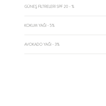
GÜNEŞ FİLTRELERİ SPF 20 - %
KOKUM YAĞI - 5%
AVOKADO YAĞI - 3%