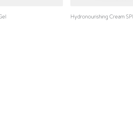
Gel
Hydronourishing Cream SP