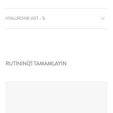
HYALURONİK ASİT - %
RUTININIZI TAMAMLAYIN