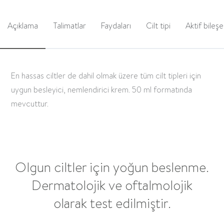
Açıklama
Talimatlar
Faydaları
Cilt tipi
Aktif bileşe
En hassas ciltler de dahil olmak üzere tüm cilt tipleri için
uygun besleyici, nemlendirici krem. 50 ml formatında
mevcuttur.
Olgun ciltler için yoğun beslenme.
Dermatolojik ve oftalmolojik
olarak test edilmiştir.