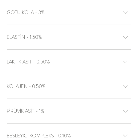
GOTU KOLA - 3%
ELASTİN - 1.50%
LAKTİK ASİT - 0.50%
KOLAJEN - 0.50%
PİRÜVİK ASİT - 1%
BESLEYİCİ KOMPLEKS - 0.10%