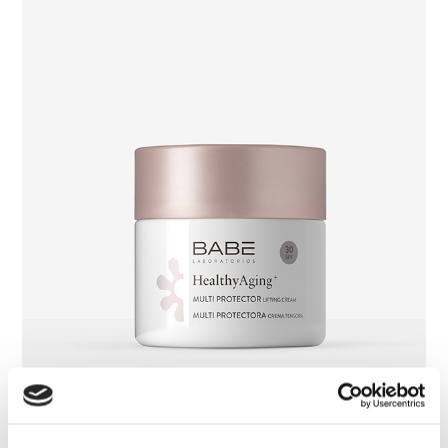
Multi Protector Lifting Cream SPF30