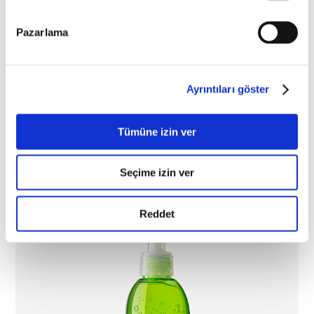
Pazarlama
Ayrıntıları göster
Hydra-Calm Body Wash
Tümüne izin ver
Seçime izin ver
Reddet