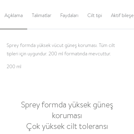
Açıklama
Talimatlar
Faydaları
Cilt tipi
Aktif bileşe
Sprey formda yüksek vücut güneş koruması. Tüm cilt
tipleri için uygundur. 200 ml formatında mevcuttur.
200 ml
Sprey formda yüksek güneş
koruması
Çok yüksek cilt toleransı