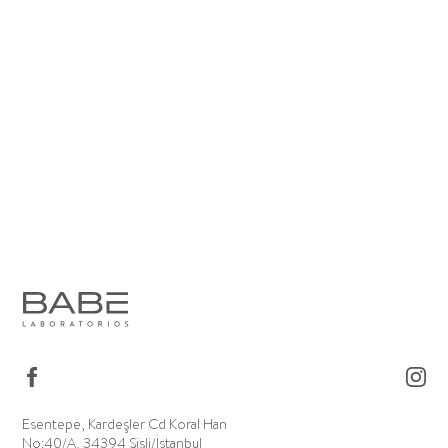
Esentepe, Kardeşler Cd Koral Han
No:40/A, 34394 Şişli/İstanbul