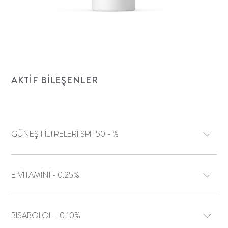
AKTIF BILEŞENLER
GÜNEŞ FİLTRELERİ SPF 50 - %
E VİTAMİNİ - 0.25%
BISABOLOL - 0.10%