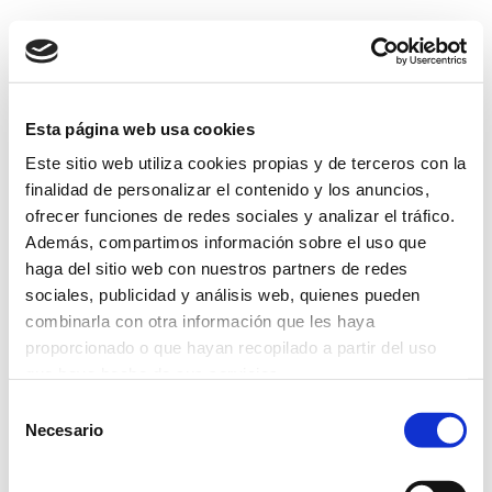
Esta página web usa cookies
Este sitio web utiliza cookies propias y de terceros con la
finalidad de personalizar el contenido y los anuncios,
ofrecer funciones de redes sociales y analizar el tráfico.
Además, compartimos información sobre el uso que
haga del sitio web con nuestros partners de redes
sociales, publicidad y análisis web, quienes pueden
combinarla con otra información que les haya
proporcionado o que hayan recopilado a partir del uso
que haya hecho de sus servicios.
Selección
Más información
Necesario
de
consentimiento