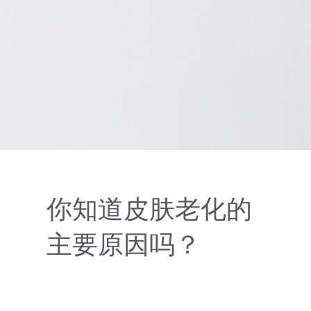
你知道皮肤老化的
主要原因吗？