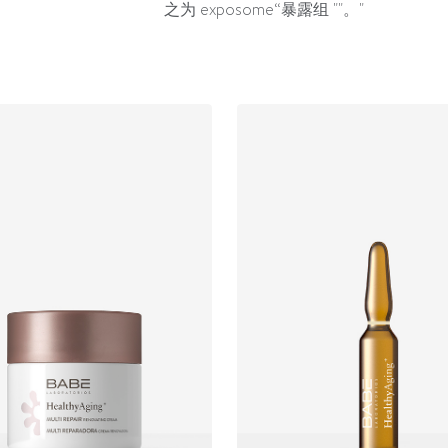
之为 exposome“暴露组 ""。"