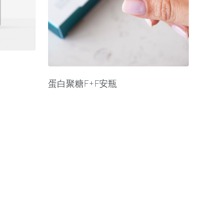
蛋白聚糖F+F安瓶