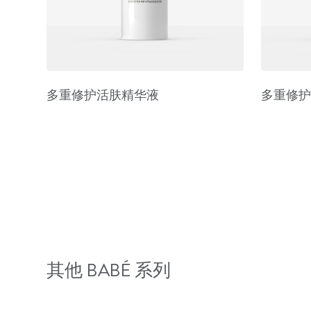
多重修护活肤精华液
多重修护
其他 BABÉ 系列