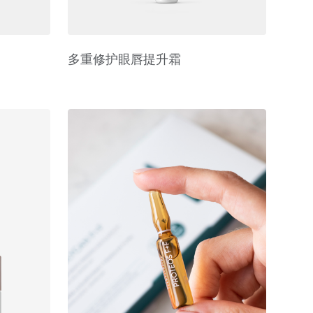
多重修护眼唇提升霜