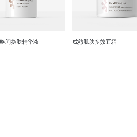
晚间换肤精华液
成熟肌肤多效面霜