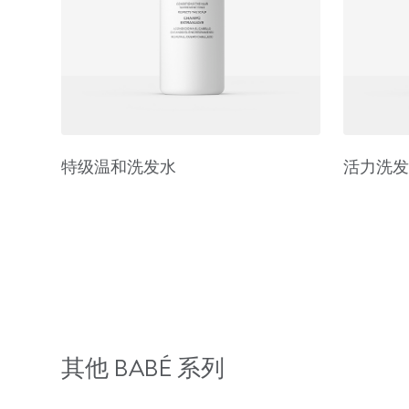
特级温和洗发水
活力洗发
其他 BABÉ 系列