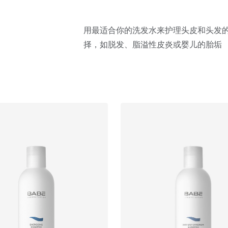
用最适合你的洗发水来护理头皮和头发的
择，如脱发、脂溢性皮炎或婴儿的胎垢