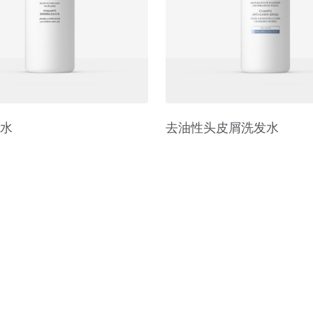
水
去油性头皮屑洗发水