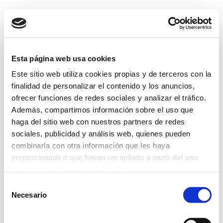
Esta página web usa cookies
Este sitio web utiliza cookies propias y de terceros con la
finalidad de personalizar el contenido y los anuncios,
ofrecer funciones de redes sociales y analizar el tráfico.
Además, compartimos información sobre el uso que
haga del sitio web con nuestros partners de redes
sociales, publicidad y análisis web, quienes pueden
combinarla con otra información que les haya
proporcionado o que hayan recopilado a partir del uso
que haya hecho de sus servicios.
Selección
Más información
Necesario
de
consentimiento