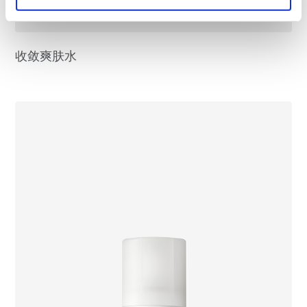
收敛爽肤水