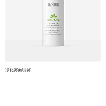
净化雾面喷雾