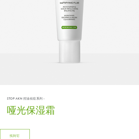
STOP AKN 控油祛痘系列
-
哑光保湿霜
找到它