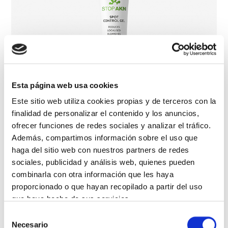
Esta página web usa cookies
Este sitio web utiliza cookies propias y de terceros con la
finalidad de personalizar el contenido y los anuncios,
ofrecer funciones de redes sociales y analizar el tráfico.
Además, compartimos información sobre el uso que
haga del sitio web con nuestros partners de redes
祛痘凝胶
sociales, publicidad y análisis web, quienes pueden
combinarla con otra información que les haya
proporcionado o que hayan recopilado a partir del uso
que haya hecho de sus servicios.
Selección
Más información
Necesario
de