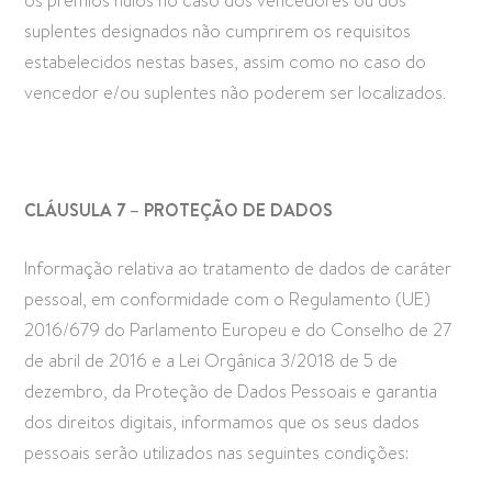
os prémios nulos no caso dos vencedores ou dos
suplentes designados não cumprirem os requisitos
estabelecidos nestas bases, assim como no caso do
vencedor e/ou suplentes não poderem ser localizados.
CLÁUSULA 7
– PROTEÇÃO DE DADOS
Informação relativa ao tratamento de dados de caráter
pessoal, em conformidade com o Regulamento (UE)
2016/679 do Parlamento Europeu e do Conselho de 27
de abril de 2016 e a Lei Orgânica 3/2018 de 5 de
dezembro, da Proteção de Dados Pessoais e garantia
dos direitos digitais, informamos que os seus dados
pessoais serão utilizados nas seguintes condições: