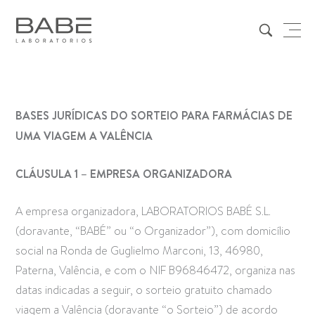
BASES JURÍDICAS DO SORTEIO PARA FARMÁCIAS DE
UMA VIAGEM A VALÊNCIA
CLÁUSULA 1 – EMPRESA ORGANIZADORA
A empresa organizadora, LABORATORIOS BABÉ S.L.
(doravante, “BABÉ” ou “o Organizador”), com domicílio
social na Ronda de Guglielmo Marconi, 13, 46980,
Paterna, Valência, e com o NIF B96846472, organiza nas
datas indicadas a seguir, o sorteio gratuito chamado
viagem a Valência (doravante “o Sorteio”) de acordo