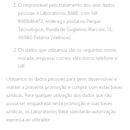
O responsável pelo tratamento dos seus dados
pessoais é Laboratorios BABÉ, com NIF
B96846472, endereço postal no Parque
Tecnológico, Ronda de Guglielmo Marconi, 13,
46980 Paterna (Valência).
Os dados que utilizamos são os seguintes: nome,
morada, empresa, correio eletrónico, telefone e
NIF.
Utilizamos os dados pessoais para gerir, desenvolver e
manter a presente promoção e cumprir com estas bases
jurídicas. Para qualquer utilização dos dados que não
possa ser enquadrada nesta promoção e suas bases
jurídicas, os Laboratorios Babé solicitarão autorização
expressa ao utilizador.