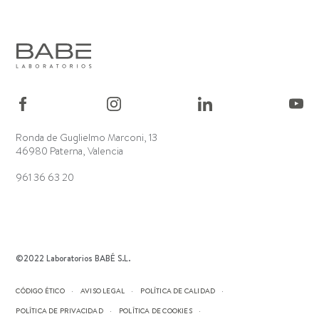
Ronda de Guglielmo Marconi, 13
46980 Paterna, Valencia
961 36 63 20
©2022 Laboratorios BABÉ S.L.
CÓDIGO ÉTICO
AVISO LEGAL
POLÍTICA DE CALIDAD
POLÍTICA DE PRIVACIDAD
POLÍTICA DE COOKIES