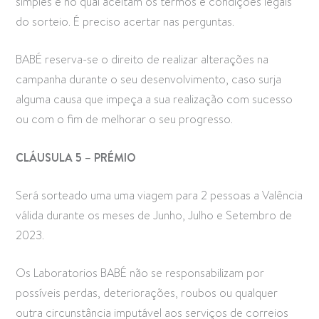
simples e no qual aceitam os termos e condições legais
do sorteio. É preciso acertar nas perguntas.
BABÉ reserva-se o direito de realizar alterações na
campanha durante o seu desenvolvimento, caso surja
alguma causa que impeça a sua realização com sucesso
ou com o fim de melhorar o seu progresso.
CLÁUSULA 5 – PRÉMIO
Será sorteado uma uma viagem para 2 pessoas a Valência
válida durante os meses de Junho, Julho e Setembro de
2023.
Os Laboratorios BABÉ não se responsabilizam por
possíveis perdas, deteriorações, roubos ou qualquer
outra circunstância imputável aos serviços de correios