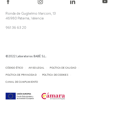
Ronda de Guglielmo Marconi, 13
46980 Paterna, Valencia
961 36 63 20
©2022 Laboratorios BABÉ S.L.
CÓDIGO ÉTICO
AVISO LEGAL
POLÍTICA DE CALIDAD
POLÍTICA DE PRIVACIDAD
POLÍTICA DE COOKIES
CANAL DE CUMPLIMIENTO