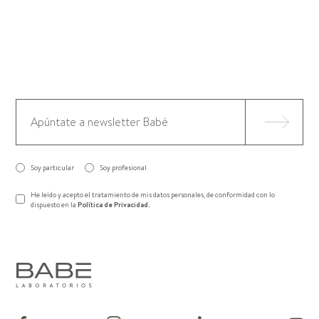
Soy particular
Soy profesional
He leído y acepto el tratamiento de mis datos personales, de conformidad con lo
dispuesto en la
Política de Privacidad
.