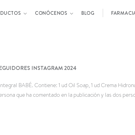
ODUCTOS
CONÓCENOS
BLOG
FARMACI
SEGUIDORES INSTAGRAM 2024
integral BABÉ. Contiene: 1 ud Oil Soap, 1 ud Crema Hidronut
persona que ha comentado en la publicación y las dos per