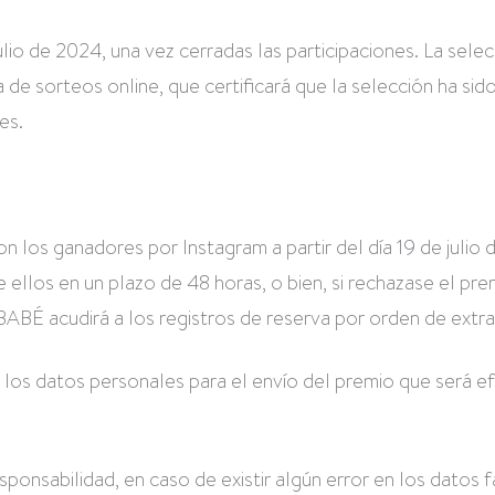
ulio de 2024, una vez cerradas las participaciones. La sele
de sorteos online, que certificará que la selección ha sido
es.
s ganadores por Instagram a partir del día 19 de julio 
 ellos en un plazo de 48 horas, o bien, si rechazase el pre
ABÉ acudirá a los registros de reserva por orden de extra
á los datos personales para el envío del premio que será 
onsabilidad, en caso de existir algún error en los datos f