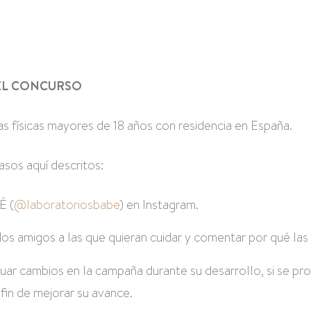
DEL CONCURSO
as físicas mayores de 18 años con residencia en España.
pasos aquí descritos:
É (
@laboratoriosbabe
) en Instagram.
 amigos a las que quieran cuidar y comentar por qué las q
ar cambios en la campaña durante su desarrollo, si se pro
 fin de mejorar su avance.