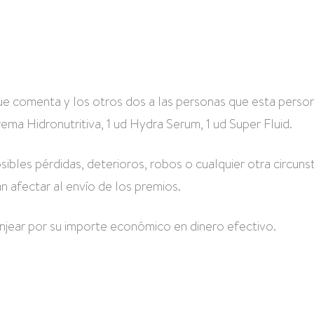
 que comenta y los otros dos a las personas que esta perso
rema Hidronutritiva, 1 ud Hydra Serum, 1 ud Super Fluid.
ibles pérdidas, deterioros, robos o cualquier otra circuns
n afectar al envío de los premios.
anjear por su importe económico en dinero efectivo.