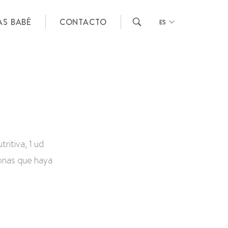
AS BABÉ
CONTACTO
ES
ritiva, 1 ud
sonas que haya