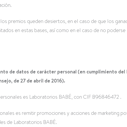
ación.
los premios queden desiertos, en el caso de que los gana
itados en estas bases, así como en el caso de no poderse l
ento de datos de carácter personal (en cumplimiento de
ejo, de 27 de abril de 2016).
 personales es Laboratorios BABÉ, con CIF B96846472 .
rsonales es remitir promociones y acciones de marketing po
dades de Laboratorios BABÉ.