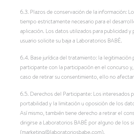
6.3. Plazos de conservación de la información: Lo
tiempo estrictamente necesario para el desarrollo
aplicación. Los datos utilizados para publicidad 
usuario solicite su baja a Laboratorios BABÉ.
6.4. Base jurídica del tratamiento: la legitimaci
participante con la participación en el concurso 
caso de retirar su consentimiento, ello no afectar
6.5. Derechos del Participante: Los interesados p
portabilidad y la limitación u oposición de los 
Así mismo, también tiene derecho a retirar el co
dirigirse a Laboratorios BABÉ por alguno de los s
(
marketing@laboratoriosbabe.com
).