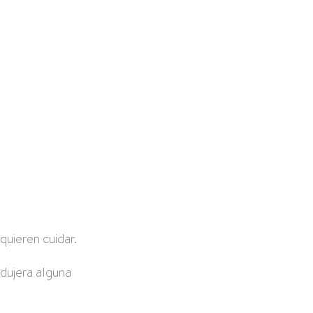
uieren cuidar.
dujera alguna