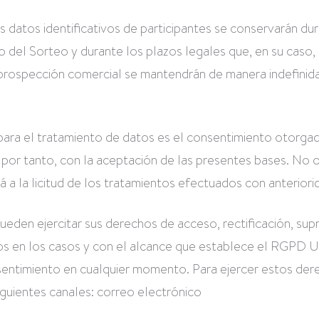
s datos identificativos de participantes se conservarán dur
 del Sorteo y durante los plazos legales que, en su caso,
y prospección comercial se mantendrán de manera indefinida
ón para el tratamiento de datos es el consentimiento otorga
y, por tanto, con la aceptación de las presentes bases. No 
á a la licitud de los tratamientos efectuados con anteriori
ueden ejercitar sus derechos de acceso, rectificación, sup
datos en los casos y con el alcance que establece el RGPD
nsentimiento en cualquier momento. Para ejercer estos de
iguientes canales: correo electrónico