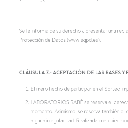
Se le informa de su derecho a presentar una rec
Protección de Datos (www.agpd.es).
CLÁUSULA 7.- ACEPTACIÓN DE LAS BASES Y
El mero hecho de participar en el Sorteo imp
LABORATORIOS BABÉ se reserva el derecho a
momento. Asimismo, se reserva también el d
alguna irregularidad. Realizada cualquier m