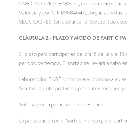
LABORATORIOS BABÉ. SL, con domicilio social e
Valencia y con CIF B96846472, organiza en las f
SEGUIDORES (en adelante “el Sorteo”) de acuerd
CLÁUSULA 2.- PLAZO Y MODO DE PARTICIPA
El plazo para participar es del día 15 de julio al 
periodo de tiempo. El sorteo se llevará a cabo en
Laboratorios BABÉ se reserva el derecho a aplaza
facultad de interpretar los presentes términos y 
Solo se podrá participar desde España.
La participación en el Sorteo implica que el part