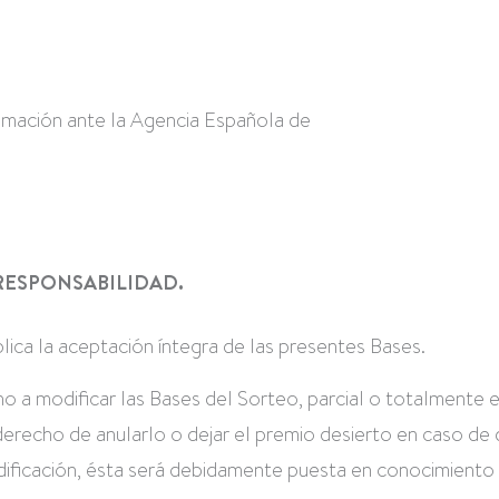
lamación ante la Agencia Española de
 RESPONSABILIDAD.
lica la aceptación íntegra de las presentes Bases.
 modificar las Bases del Sorteo, parcial o totalmente e
erecho de anularlo o dejar el premio desierto en caso de
odificación, ésta será debidamente puesta en conocimiento