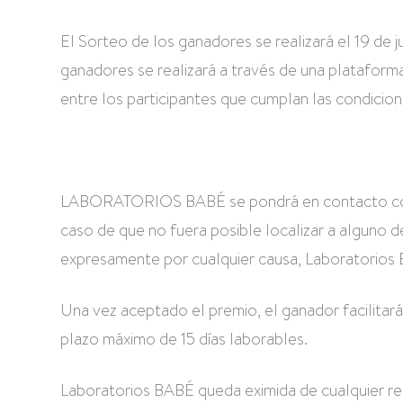
El Sorteo de los ganadores se realizará el 19 de j
ganadores se realizará a través de una plataforma 
entre los participantes que cumplan las condicion
LABORATORIOS BABÉ se pondrá en contacto con lo
caso de que no fuera posible localizar a alguno de
expresamente por cualquier causa, Laboratorios B
Una vez aceptado el premio, el ganador facilitar
plazo máximo de 15 días laborables.
Laboratorios BABÉ queda eximida de cualquier resp