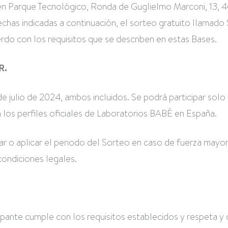
n Parque Tecnológico, Ronda de Guglielmo Marconi, 13, 
echas indicadas a continuación, el sorteo gratuito llam
o con los requisitos que se describen en estas Bases.
R.
18 de julio de 2024, ambos incluidos. Se podrá participar sol
 los perfiles oficiales de Laboratorios BABÉ en España.
r o aplicar el periodo del Sorteo en caso de fuerza mayor
condiciones legales.
icipante cumple con los requisitos establecidos y respeta y