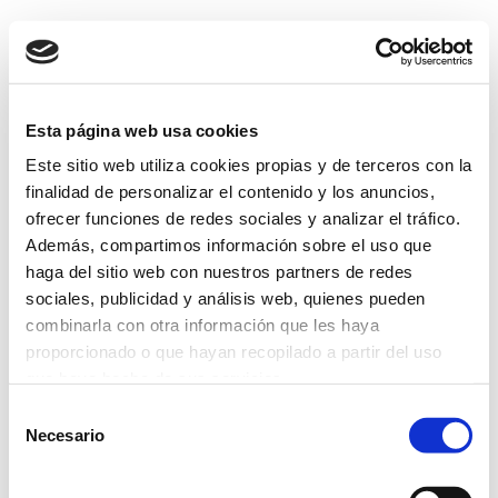
Esta página web usa cookies
Este sitio web utiliza cookies propias y de terceros con la
finalidad de personalizar el contenido y los anuncios,
ofrecer funciones de redes sociales y analizar el tráfico.
Además, compartimos información sobre el uso que
haga del sitio web con nuestros partners de redes
sociales, publicidad y análisis web, quienes pueden
combinarla con otra información que les haya
proporcionado o que hayan recopilado a partir del uso
que haya hecho de sus servicios.
Selección
Más información
Necesario
de
consentimiento