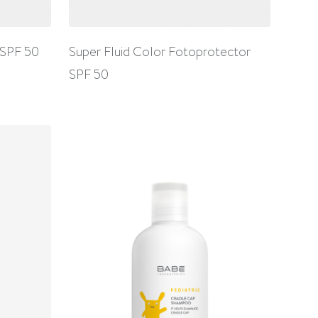
 SPF 50
Super Fluid Color Fotoprotector
SPF 50