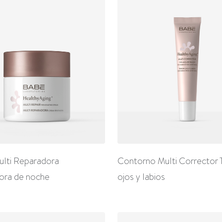
lti Reparadora
Contorno Multi Corrector 
ora de noche
ojos y labios