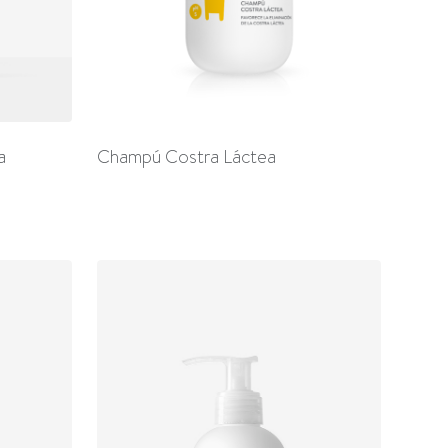
a
Champú Costra Láctea