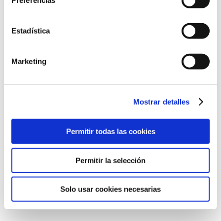
Preferencias
Estadística
Marketing
Mostrar detalles
Permitir todas las cookies
Leche Hidratante Corporal Pediátrica
Permitir la selección
Solo usar cookies necesarias