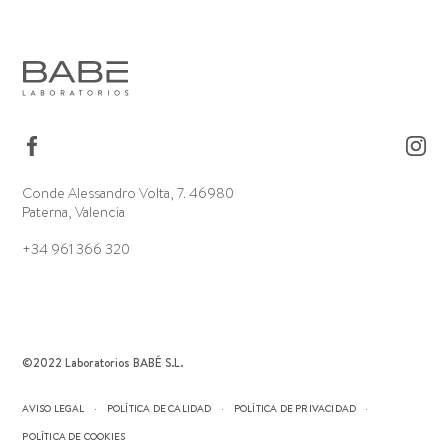
Conde Alessandro Volta, 7. 46980
Paterna, Valencia
+34 961 366 320
©2022 Laboratorios BABÉ S.L.
AVISO LEGAL
POLÍTICA DE CALIDAD
POLÍTICA DE PRIVACIDAD
POLÍTICA DE COOKIES