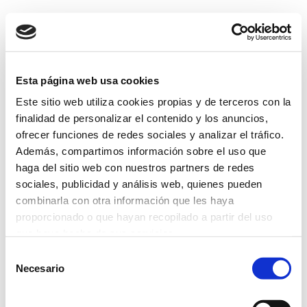
Esta página web usa cookies
Este sitio web utiliza cookies propias y de terceros con la
finalidad de personalizar el contenido y los anuncios,
ofrecer funciones de redes sociales y analizar el tráfico.
Además, compartimos información sobre el uso que
haga del sitio web con nuestros partners de redes
sociales, publicidad y análisis web, quienes pueden
combinarla con otra información que les haya
proporcionado o que hayan recopilado a partir del uso
que haya hecho de sus servicios.
Selección
Más información
Necesario
de
consentimiento