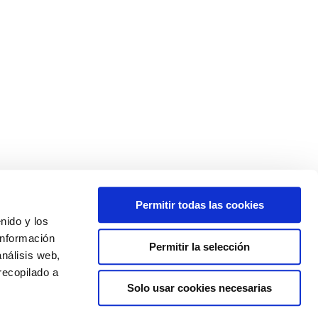
IES
Permitir todas las cookies
enido y los
información
Permitir la selección
análisis web,
recopilado a
Solo usar cookies necesarias