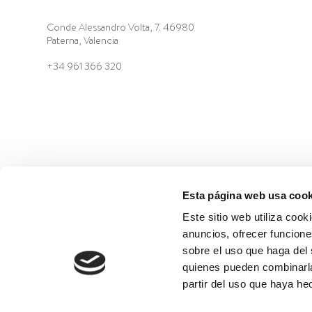
Conde Alessandro Volta, 7. 46980
Paterna, Valencia
+34 961 366 320
©2022 Laboratorios BABÉ S.L.
AVISO LEGAL
POLÍTIC
Esta página web usa cook
Este sitio web utiliza cook
anuncios, ofrecer funcione
sobre el uso que haga del 
quienes pueden combinarla
partir del uso que haya he