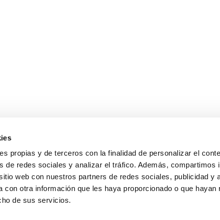
A DE CALIDAD
POLÍTICA DE PRIVACIDAD
POLÍTICA DE COOK
ies
ies propias y de terceros con la finalidad de personalizar el cont
s de redes sociales y analizar el tráfico. Además, compartimos 
sitio web con nuestros partners de redes sociales, publicidad y 
 con otra información que les haya proporcionado o que hayan 
cho de sus servicios.