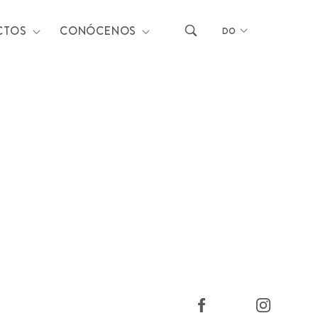
CTOS
CONÓCENOS
DO