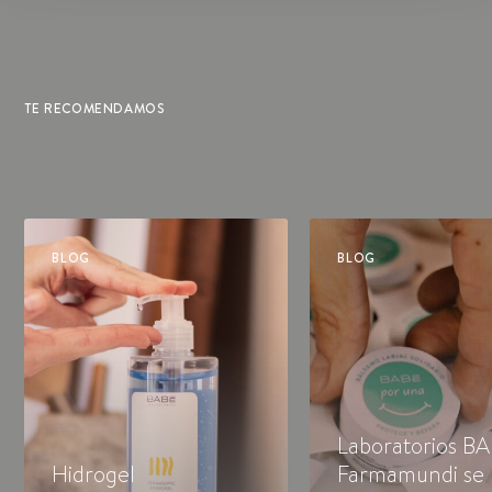
TE RECOMENDAMOS
BLOG
BLOG
Laboratorios BA
Hidrogel
Farmamundi se