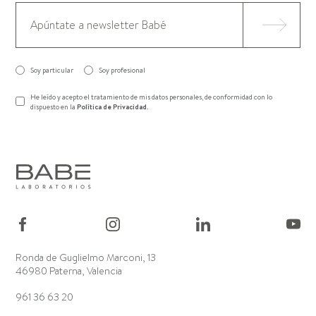
Soy particular
Soy profesional
He leído y acepto el tratamiento de mis datos personales, de conformidad con lo
dispuesto en la
Política de Privacidad
.
Ronda de Guglielmo Marconi, 13
46980 Paterna, Valencia
961 36 63 20