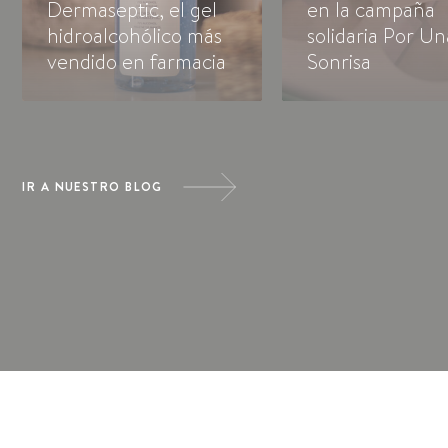
Dermaseptic, el gel
en la campaña
hidroalcohólico más
solidaria Por Un
vendido en farmacia
Sonrisa
IR A NUESTRO BLOG